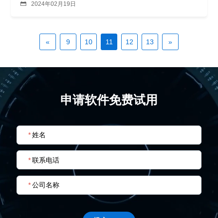

2024年02月19日
«
9
10
11
12
13
»
申请软件免费试用
*
姓名
*
联系电话
*
公司名称