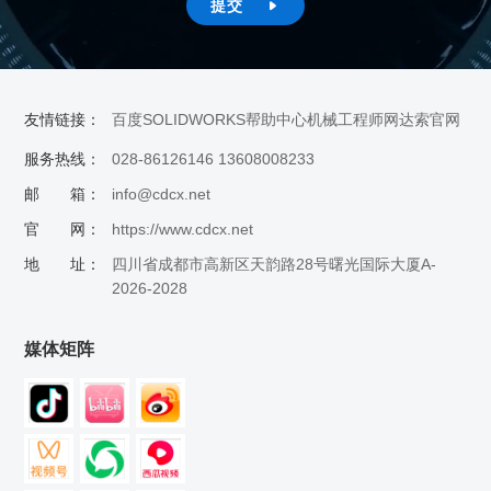
提交

友情链接：
百度
SOLIDWORKS帮助中心
机械工程师网
达索官网
服务热线：
028-86126146 13608008233
邮 箱：
info@cdcx.net
官 网：
https://www.cdcx.net
地 址：
四川省成都市高新区天韵路28号曙光国际大厦A-
2026-2028
媒体矩阵