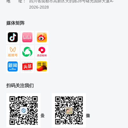
地 址：
四川省成都市高新区天韵路28号曙光国际大厦A-
2026-2028
媒体矩阵
扫码关注我们