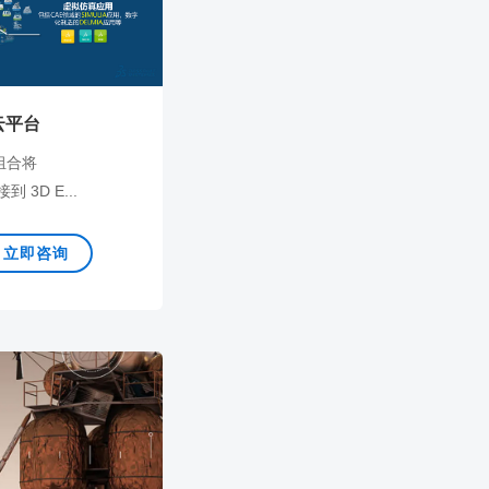
云平台
品组合将
 3D E...
立即咨询