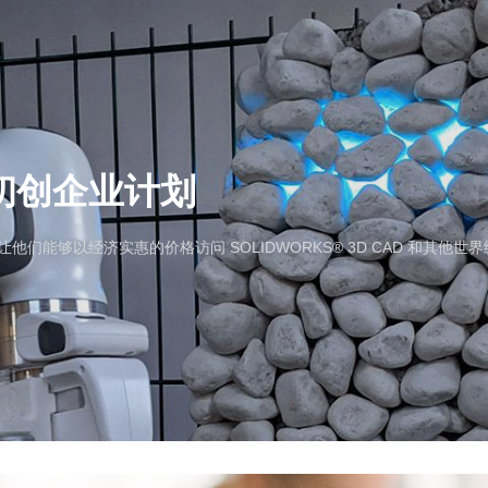
ks初创企业计划
们能够以经济实惠的价格访问 SOLIDWORKS® 3D CAD 和其
析