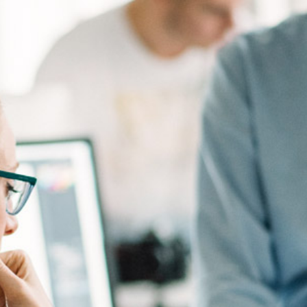
域凭什么值得信赖？
指南