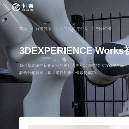
首页
解决方案
面向公司与个人
初创企业



3DEXPERIENCE Wor
SOLIDWORKS研发设计
我们帮助硬件初创企业的创始人将初步创意转化为物理产品，让他
多学科仿真
SOLIDWORKS 3D CAD
联合营销资源，帮助硬件初创企业取得成功。
面向工业
3DEXPERIENCE云平台
SOLIDWORKS 2D CAD
了解SIMULIA多学科仿真应用
面向公司与个人
船舶与海洋工程解决方案
推荐项目
产品的技术
SOLIDWORKS 3D电气设计
CST电磁仿真
什么是3DEXPERIENCE平台？
面向学术界
汽车行业数字化解决方案
公司类型
SIMULATION结构仿真分析
推荐工具
恒睿课堂
Abaqus有限元仿真分析
3DEXPERIENCE on the Cloud
ENOVIA产品全生命周期管理（PLM）
最新版本
推荐问答
工程设备设计解决方案
初创企业
教育工作者
查看全部

Xflow流体仿真
增值服务
西南培训中心
3DEXPERIENCE Marketplace
BIOVIA生命科学和材料科学
资源下载
DriveWorks参数化工具
热门视频
航天航空行业解决方案
招聘岗位
企业家
研究人员
SolidWorks采购指南：正版软件的成本构成与价值解
查看全部

产品报价
SOLIDWORKS PDM产品数据管理
技术文章
SOLIDWORKS Inspection质量检验
精选视频
增值服务-参数化
走进西南培训中心