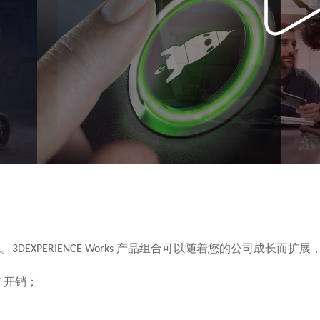
境。
产品组合可以随着您的公司成长而扩展
3DEXPERIENCE Works
开销
；
T