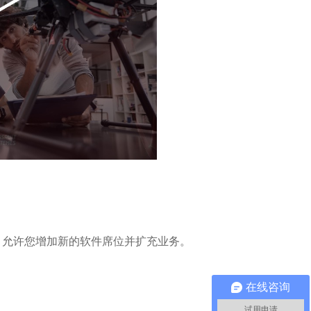
，允许您增加新的软件席位并扩充业务。
在线咨询
试用申请