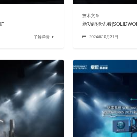
技术文章
篇”
新功能抢先看|SOLIDWOR
了解详情
2024年10月31日

