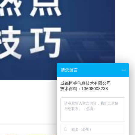
请您留言
成都恒睿信息技术有限公司
技术咨询：13608008233
了解详情
