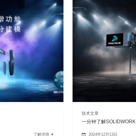
技术文章
一分钟了解SOLIDWORK
了解详情
2024年12月13日

