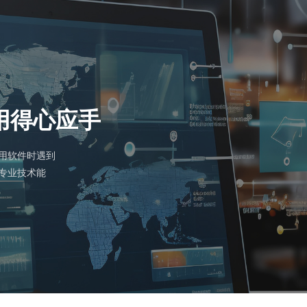
用得心应手
用软件时遇到
专业技术能
析