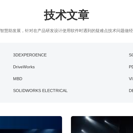
域凭什么值得信赖？
技术文章
指南
智慧助发展，针对在产品研发设计使用软件时遇到的疑难点技术问题做经
3DEXPEROENCE
S
DriveWorks
P
MBD
V
SOLIDWORKS ELECTRICAL
D