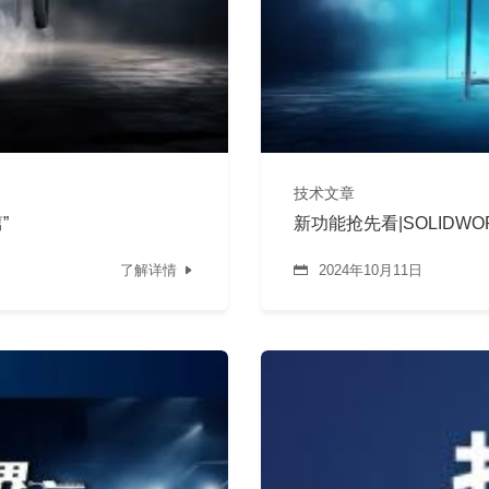
技术文章
”
新功能抢先看|SOLIDW
了解详情
2024年10月11日

