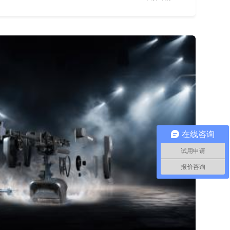
在线咨询
试用申请
报价咨询