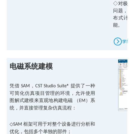
◇
对极其
问题，可
布式计算
能。
电磁系统建模
凭借
，
提供了一种
SAM
CST Studio Suite®
可简化仿真项目管理的环境，允许使用
图解式建模来直观地构建电磁 （
）系
EM
统，并直接管理复杂仿真流程：
◇
框架可用于对整个设备进行分析和
SAM
优化，包括多个单独的部件；