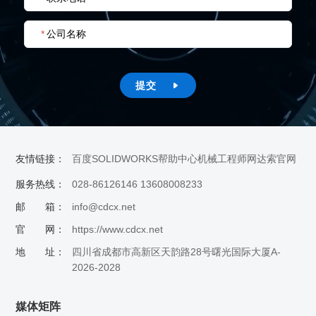
*
公司名称
提交

友情链接：
百度
SOLIDWORKS帮助中心
机械工程师网
达索官网
服务热线：
028-86126146 13608008233
邮 箱：
info@cdcx.net
官 网：
https://www.cdcx.net
地 址：
四川省成都市高新区天韵路28号曙光国际大厦A-
2026-2028
媒体矩阵