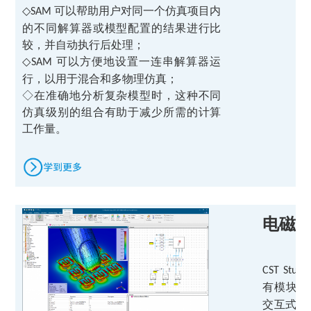
◇
可以帮助用户对同一个仿真项目内
SAM
的不同解算器或模型配置的结果进行比
较，并自动执行后处理；
◇
可以方便地设置一连串解算器运
SAM
行，以用于混合和多物理仿真；
◇
在准确地分析复杂模型时，这种不同
仿真级别的组合有助于减少所需的计算
工作量。
电磁
CST Studi
有模块共
交互式建