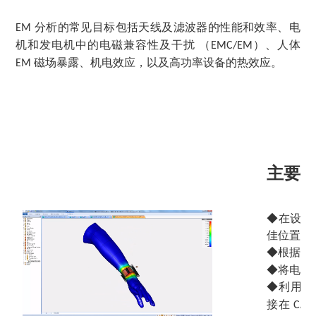
分析的常见目标包括天线及滤波器的性能和效率、电
EM
机和发电机中的电磁兼容性及干扰 （
）、人体
EMC/EM
磁场暴露、机电效应，以及高功率设备的热效应。
EM
主要
◆在设计
佳位置和
◆
根据预
◆
将电磁
◆
利用
SI
接在
CAT