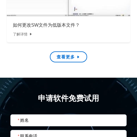
如何更改SW文件为低版本文件？
了解详情

查看更多

申请软件免费试用
*
姓名
*
联系电话