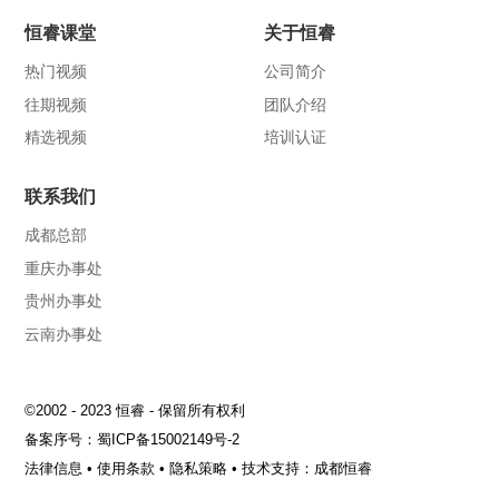
恒睿课堂
关于恒睿
热门视频
公司简介
往期视频
团队介绍
精选视频
培训认证
联系我们
成都总部
重庆办事处
贵州办事处
云南办事处
©2002 - 2023 恒睿 - 保留所有权利
备案序号：
蜀ICP备15002149号-2
法律信息
•
使用条款
•
隐私策略
•
技术支持：成都恒睿