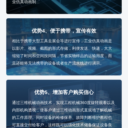
业仿真动画制...
优势4、便于携带，宣传有效
相比于携带大型工具去展会等进行宣传，工业仿真动画是
以影片、视频、截图的形式存储，利便发送、快递，大大
缩短了时间和空间按间隔，节省实物样品的运输用度，而
且还能将无法携带的设备或者生产流水线进行演示。
优势5、增加客户购买信心
通过三维机械动画技术，实现工程机械360度旋转观看以及
内部机构透视，使客户通过三维动画形式直观地了解机械
的工作原理。同时设备的检修保养、故障判断维护教程也
可直接交付给客户，这样既可以强化技术储备保证设备良