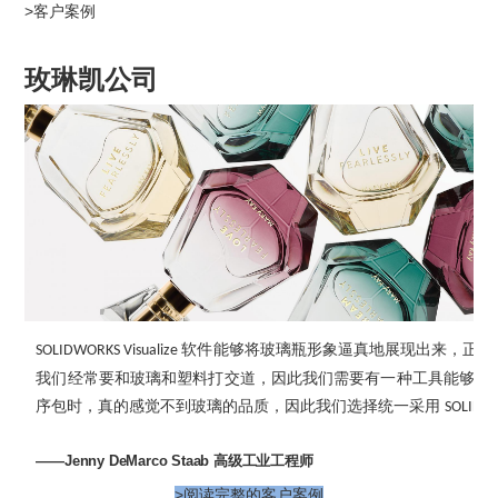
>客户案例
玫琳凯公司
软件能够将玻璃瓶形象逼真地展现出来，正是
SOLIDWORKS Visualize
我们经常要和玻璃和塑料打交道，因此我们需要有一种工具能够提
序包时，真的感觉不到玻璃的品质，因此我们选择统一采用
SOLIDWO
——Jenny DeMarco Staab
高级工业工程师
>阅读完整的客户案例