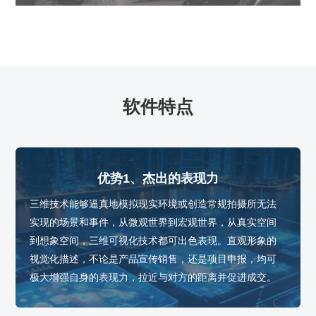
软件特点
优势1、杰出的表现力
三维技术能够逼真地模拟现实环境或创造常规拍摄所无法
实现的场景和事件，从微观世界到宏观世界，从真实空间
到想象空间，三维可视化技术都可出色表现。直观形象的
视觉化描述，不论是产品宣传销售，还是项目申报，均可
极大增强自身的表现力，拉近与对方的距离并促进成交。