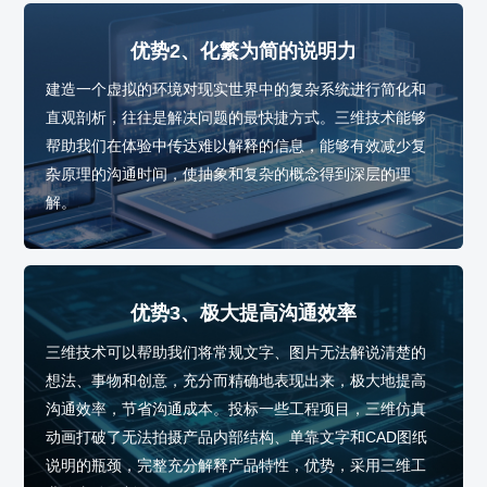
优势2、化繁为简的说明力
建造一个虚拟的环境对现实世界中的复杂系统进行简化和
直观剖析，往往是解决问题的最快捷方式。三维技术能够
帮助我们在体验中传达难以解释的信息，能够有效减少复
杂原理的沟通时间，使抽象和复杂的概念得到深层的理
解。
优势3、极大提高沟通效率
三维技术可以帮助我们将常规文字、图片无法解说清楚的
想法、事物和创意，充分而精确地表现出来，极大地提高
沟通效率，节省沟通成本。投标一些工程项目，三维仿真
动画打破了无法拍摄产品内部结构、单靠文字和CAD图纸
说明的瓶颈，完整充分解释产品特性，优势，采用三维工