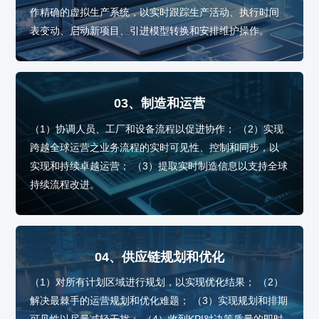
作精确的虚拟生产系统，以实时跟踪生产活动、执行时间
表变动、启动新项目、引进模型转换和安排维护操作。
03、制造和运营
（1）协调人员、工厂和设备流程以促进协作； （2）实现
跨越全球运营之业务流程的实时可见性、控制和同步，以
实现和持续卓越运营； （3）提取实时制造信息以支持全球
持续流程改进。
04、供应链规划和优化
（1）对所有计划区域进行规划，以实现优化结果； （2）
解决最棘手的运营规划和优化难题； （3）实现规划和排期