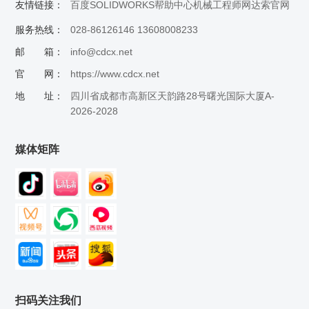
友情链接：
百度
SOLIDWORKS帮助中心
机械工程师网
达索官网
服务热线：
028-86126146 13608008233
邮 箱：
info@cdcx.net
官 网：
https://www.cdcx.net
地 址：
四川省成都市高新区天韵路28号曙光国际大厦A-
2026-2028
媒体矩阵
扫码关注我们