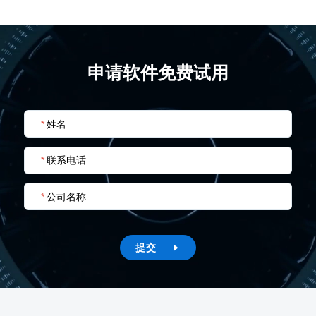
申请软件免费试用
*
姓名
*
联系电话
*
公司名称
提交
