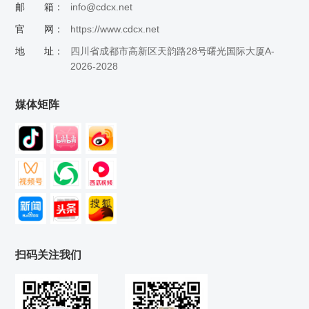
邮 箱：
info@cdcx.net
官 网：
https://www.cdcx.net
地 址：
四川省成都市高新区天韵路28号曙光国际大厦A-
2026-2028
媒体矩阵
扫码关注我们