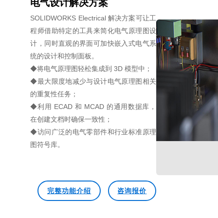
电气设计解决方案
SOLIDWORKS Electrical 解决方案可让工
程师借助特定的工具来简化电气原理图设
计，同时直观的界面可加快嵌入式电气系
统的设计和控制面板。
◆将电气原理图轻松集成到 3D 模型中；
◆最大限度地减少与设计电气原理图相关
的重复性任务；
◆利用 ECAD 和 MCAD 的通用数据库，
在创建文档时确保一致性；
◆访问广泛的电气零部件和行业标准原理
图符号库。
完整功能介绍
咨询报价