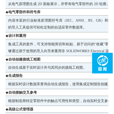
从电气原理图生成 2D 面板展示，并带有电气零部件的 2D 轮廓。
◆
电气零部件和符号库
内容丰富的行业标准原理图符号库（IEC、ANSI、JIS、GB）
的导入工具提供可轻松定制的自适应零件数据库。
◆
设计和重用
集成工具的套件，可支持智能剪切和粘贴、易于访问的“收藏”零部
够通过易于使用的导入向导来重用非 SOLIDWORKS Electrical 设
◆
自动创建接线工程图
自动生成基于实时设计并与其同步的接线工程图。
◆
生成报告
根据实时设计数据库查询自动生成报告，使用集成定制报告创建工
◆
自动接触交叉参考
根据制造商特定零部件中的触点可用性和类型，自动实时交叉参考
◆
高级公式管理器