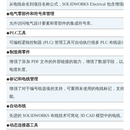
从电线命名到项目名称公式，SOLIDWORKS Electrical 包含增强
◆
电气零部件和符号库管理
允许访问电气设计要素和零部件的集成符号库。
◆
PLC工具
可编程逻辑控制器 (PLC) 管理工具可自动执行很多 PLC 布线设计
◆
制造商零件
增强了添加 PDF 文件的外部链接的能力，增强了数据字段，以
电缆长度。
◆
标记和电线管理
增强了对于编号组选项的支持，可重用未使用的电线标记，支持自然
能。
◆
自动布线
先进的 SOLIDWORKS 布线技术可简化 3D CAD 模型中的电线
◆
动态连接器工具