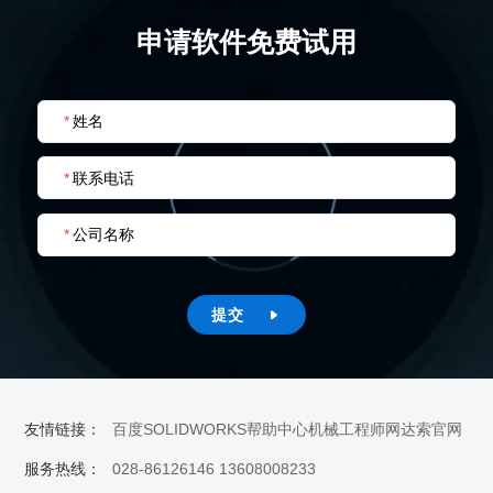
申请软件免费试用
*
姓名
*
联系电话
*
公司名称
提交

友情链接：
百度
SOLIDWORKS帮助中心
机械工程师网
达索官网
服务热线：
028-86126146 13608008233