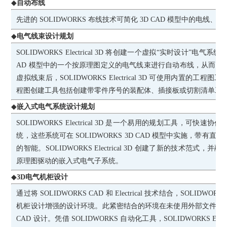
◆
自动布线
先进的
SOLIDWORKS 布线技术可简化 3D CAD 模型中的电线
◆
电气线束设计规划
SOLIDWORKS Electrical 3D 将创建一个虚拟“实时设计”电气系统
AD 模型中的一个按原理图定义的电气线束进行自动布线，从而简
虚拟线束后，SOLIDWORKS Electrical 3D 可使用内置的
程图创建工具包括创建带零件序号的装配体、插接板或切割清单工程图
◆
嵌入式电气系统设计规划
SOLIDWORKS Electrical 3D 是一个易用的规划工具，可
统，这些系统可在 SOLIDWORKS 3D CAD 模型中实施，带
的智能。SOLIDWORKS Electrical 3D 创建了新的技术范
原理图驱动的嵌入式电气子系统。
◆
3D电气机柜设计
通过将
SOLIDWORKS CAD 和 Electrical 技术结合，SOLIDWORKS
机柜设计增强的设计环境。此紧密结合的环境在未使用外部文件的
CAD 设计。凭借 SOLIDWORKS 自动化工具，SOLIDWORKS Elect