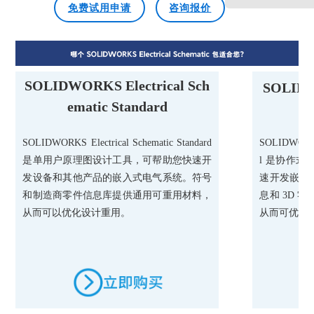
免费试用申请
咨询报价
SOLIDWORKS Electrical Sch
SOLIDW
ematic Standard
m
SOLIDWORKS Electrical Schematic Standard
SOLIDWORKS 
是单用户原理图设计工具，可帮助您快速开
l 是协作
发设备和其他产品的嵌入式电气系统。符号
速开发嵌入
和制造商零件信息库提供通用可重用材料，
息和 3D 
从而可以优化设计重用。
从而可优化