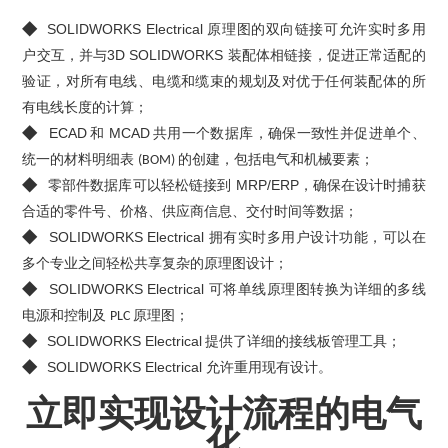
◆
SOLIDWORKS Electrical
原理图的双向链接可允许实时多用
3D SOLIDWORKS
户交互，并与
装配体相链接，促进正常适配的
验证，对所有电线、电缆和缆束的规划及对优于任何装配体的所
有电线长度的计算；
◆
ECAD
MCAD
和
共用一个数据库，确保一致性并促进单个、
统一的材料明细表
的创建，包括电气和机械要素；
(BOM)
◆
MRP/ERP
零部件数据库可以轻松链接到
，确保在设计时捕获
合适的零件号、价格、供应商信息、交付时间等数据；
◆
SOLIDWORKS Electrical
拥有实时多用户设计功能，可以在
多个专业之间轻松共享复杂的原理图设计；
◆
SOLIDWORKS Electrical
可将单线原理图转换为详细的多线
电源和控制及
原理图；
PLC
◆
SOLIDWORKS Electrical
提供了详细的接线板管理工具；
◆
SOLIDWORKS Electrical
允许重用现有设计。
立即实现设计流程的电气
化