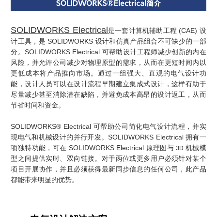
SOLIDWORKS Electrical
(CAE)
是一套计算机辅助工程
设
SOLIDWORKS
计工具，是
设计和仿真产品组合不可缺少的一部
SOLIDWORKS Electrical
分。
可帮助设计工程师减少创新的内在
风险，并允许公司减少对物理原型的需求，从而在更短时间内以
更低成本将产品推向市场。通过一组强大、直观的电气设计功
能，设计人员可以在设计流程早期建立集成式设计，这样有助于
尽量减少甚至消除潜在缺陷，并避免成本高昂的设计返工，从而
节省时间和资金。
SOLIDWORKS® Electrical
可帮助公司简化电气设计流程，并实
SOLIDWORKS Electrical
现电气和机械设计的并行开发。
拥有一
SOLIDWORKS Electrical
项独特功能，可在
原理图与
机械模
3D
型之间提供实时、双向链接。对于两位或更多用户必须针对某个
项目开展协作，并且必须获得最新同步信息的任何公司，此产品
都能带来明显的优势。