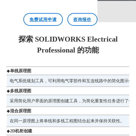
免费试用申请
咨询报价
探索 SOLIDWORKS Electrical
Professional 的功能
◆
单线原理图
电气系统规划工具，可利用电气零部件和互连线路中的简化图示创
◆
多线原理图
采用简化用户界面的原理图创建工具，为简化重复性任务进行了优
◆
混合原理图
在同一原理图上将单线和多线工程图结合起来并保持关联性。
◆
2D机柜创建