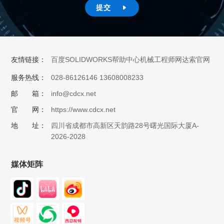
提交

友情链接：
百度
SOLIDWORKS帮助中心
机械工程师网
达索官网
服务热线：
028-86126146 13608008233
邮 箱：
info@cdcx.net
官 网：
https://www.cdcx.net
地 址：
四川省成都市高新区天韵路28号曙光国际大厦A-
2026-2028
媒体矩阵