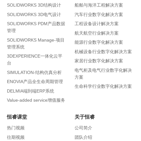
SOLIDWORKS 3D结构设计
船舶与海洋工程解决方案
SOLIDWORKS 3D电气设计
汽车行业数字化解决方案
SOLIDWORKS PDM产品数据
工程设备设计解决方案
管理
航天航空行业解决方案
SOLIDWORKS Manage-项目
能源行业数字化解决方案
管理系统
机械设备行业数字化解决方案
3DEXPERIENCE一体化云平
家居行业数字化解决方案
台
电气柜及电气行业数字化解决
SIMULATION-结构仿真分析
方案
ENOVIA产品全生命周期管理
生命科学行业数字化解决方案
DELMIA端到端ERP系统
Value-added service增值服务
恒睿课堂
关于恒睿
热门视频
公司简介
往期视频
团队介绍