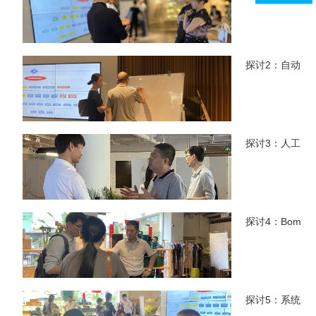
探讨2：自动识
探讨3：人工问
探讨4：Bom问
探讨5：系统问