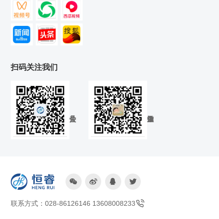
扫码关注我们




联系方式：028-86126146 13608008233