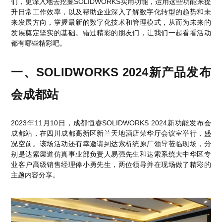
们，更深入地去挖掘SOLIDWORKS实用功能，运用这些功能来提
升日常工作效率，以及帮助企业深入了解数字化转型的趋势和未
来发展方向，掌握最新的数字化技术和管理模式，从而为未来的
发展奠定坚实的基础。错过精彩的朋友们，让我们一起看看活动
都有哪些精彩吧。
一、SOLIDWORKS 2024新产品发布
会成都站
2023年11月10日，成都恒睿SOLIDWORKS 2024新功能发布会
成都站，在四川成都高新区新兰天地酒店荣华厅会议室举行，盛
况空前。该场活动还有幸邀请到达索析统原厂领导莅临现场，分
别是达索渠道仿真事业部负责人易强先生和达索系统大中华区专
业客户高级销售经理俸小勇先生，两位领导并在现场做了精彩的
主题内容分享。