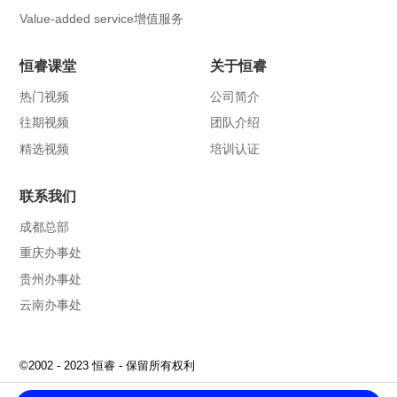
Value-added service增值服务
恒睿课堂
关于恒睿
热门视频
公司简介
往期视频
团队介绍
精选视频
培训认证
联系我们
成都总部
重庆办事处
贵州办事处
云南办事处
©2002 - 2023 恒睿 - 保留所有权利
备案序号：
蜀ICP备15002149号-2