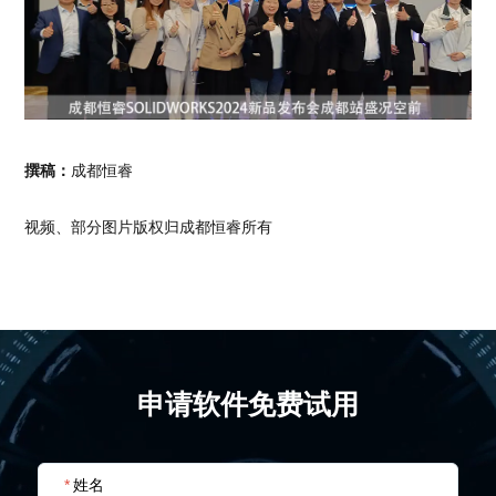
撰稿：
成都恒睿
视频、部分图片版权归成都恒睿所有
申请软件免费试用
*
姓名